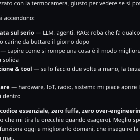
zzato con la termocamera, giusto per vedere se si po
mi accendono:
ata sul serio
— LLM, agenti, RAG: roba che fa qualcos
 carine da buttare il giorno dopo
— capire come si rompe una cosa è il modo migliore
a solida
ione & tool
— se lo faccio due volte a mano, la terza 
are
— hardware, IoT, radio, sistemi: mi piace aprire 
i dentro
:
codice essenziale, zero fuffa, zero over-engineeri
 che mi tira le orecchie quando esagero). Meglio sp
funziona oggi e migliorarlo domani, che inseguire la
a mai.