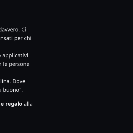
davvero. Ci
nsati per chi
applicativi
n le persone
lina. Dove
a buono".
e regalo
alla